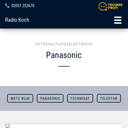
02051 252670
Radio Koch
UNTERHALTUNGSELEKTRONIK
Panasonic
METZ BLUE
PANASONIC
TECHNISAT
TELESTAR